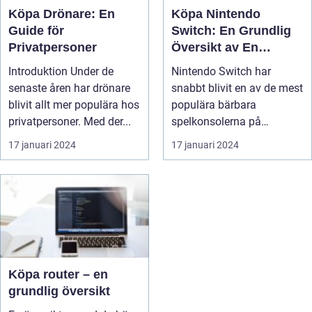
Köpa Drönare: En
Köpa Nintendo
Guide för
Switch: En Grundlig
Privatpersoner
Översikt av En
Populär Spelkonsol
Introduktion Under de
Nintendo Switch har
senaste åren har drönare
snabbt blivit en av de mest
blivit allt mer populära hos
populära bärbara
privatpersoner. Med der...
spelkonsolerna på
marknaden idag. D...
17 januari 2024
17 januari 2024
Köpa router – en
grundlig översikt