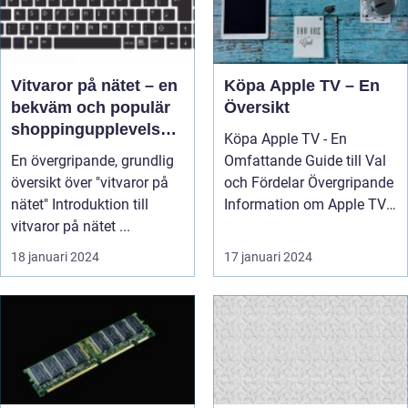
Vitvaror på nätet – en
Köpa Apple TV – En
bekväm och populär
Översikt
shoppingupplevelse
Köpa Apple TV - En
för privatpersoner
En övergripande, grundlig
Omfattande Guide till Val
översikt över "vitvaror på
och Fördelar Övergripande
nätet" Introduktion till
Information om Apple TV
vitvaror på nätet ...
Appl...
18 januari 2024
17 januari 2024