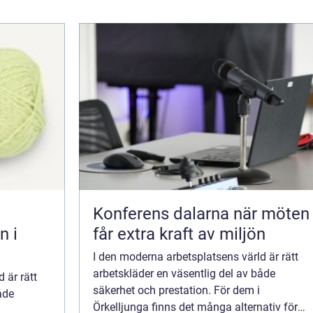
Konferens dalarna när möten
n i
får extra kraft av miljön
I den moderna arbetsplatsens värld är rätt
arbetskläder en väsentlig del av både
 är rätt
säkerhet och prestation. För dem i
åde
Örkelljunga finns det många alternativ för