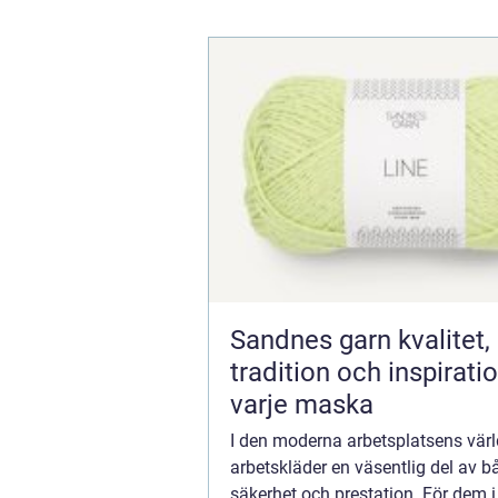
Sandnes garn kvalitet,
tradition och inspiratio
varje maska
I den moderna arbetsplatsens värld
arbetskläder en väsentlig del av b
säkerhet och prestation. För dem i