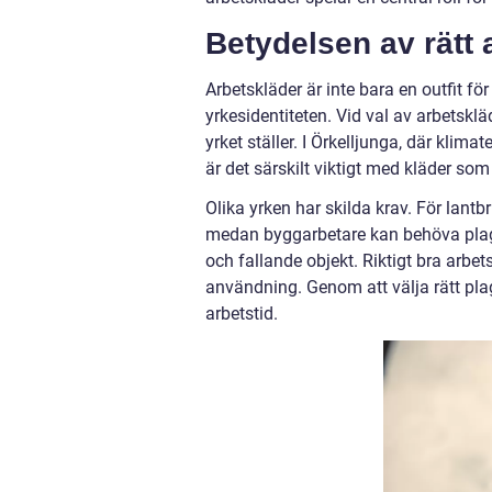
Betydelsen av rätt 
Arbetskläder är inte bara en outfit f
yrkesidentiteten. Vid val av arbetsklä
yrket ställer. I Örkelljunga, där klim
är det särskilt viktigt med kläder so
Olika yrken har skilda krav. För lant
medan byggarbetare kan behöva plag
och fallande objekt. Riktigt bra arbet
användning. Genom att välja rätt pl
arbetstid.