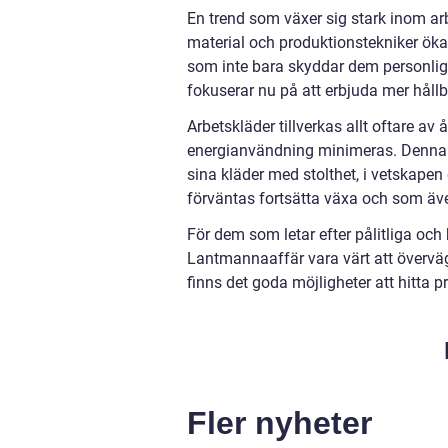
En trend som växer sig stark inom ar
material och produktionstekniker ökar
som inte bara skyddar dem personlig
fokuserar nu på att erbjuda mer hållb
Arbetskläder tillverkas allt oftare av 
energianvändning minimeras. Denna t
sina kläder med stolthet, i vetskapen 
förväntas fortsätta växa och som äve
För dem som letar efter pålitliga och 
Lantmannaaffär vara värt att övervä
finns det goda möjligheter att hitta 
Fler nyheter