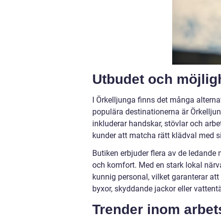
Utbudet och möjlig
I Örkelljunga finns det många alterna
populära destinationerna är Örkellj
inkluderar handskar, stövlar och arbet
kunder att matcha rätt klädval med 
Butiken erbjuder flera av de ledande
och komfort. Med en stark lokal närva
kunnig personal, vilket garanterar att 
byxor, skyddande jackor eller vattentä
Trender inom arbet