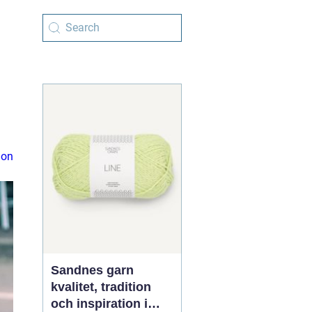
ion
Sandnes garn
kvalitet, tradition
och inspiration i