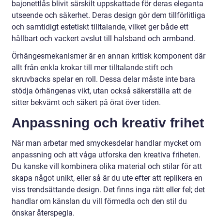
bajonettlås blivit särskilt uppskattade för deras eleganta
utseende och säkerhet. Deras design gör dem tillförlitliga
och samtidigt estetiskt tilltalande, vilket ger både ett
hållbart och vackert avslut till halsband och armband.
Örhängesmekanismer är en annan kritisk komponent där
allt från enkla krokar till mer tilltalande stift och
skruvbacks spelar en roll. Dessa delar måste inte bara
stödja örhängenas vikt, utan också säkerställa att de
sitter bekvämt och säkert på örat över tiden.
Anpassning och kreativ frihet
När man arbetar med smyckesdelar handlar mycket om
anpassning och att våga utforska den kreativa friheten.
Du kanske vill kombinera olika material och stilar för att
skapa något unikt, eller så är du ute efter att replikera en
viss trendsättande design. Det finns inga rätt eller fel; det
handlar om känslan du vill förmedla och den stil du
önskar återspegla.