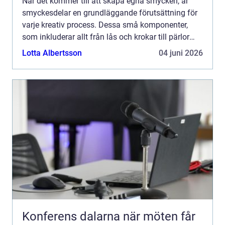
När det kommer till att skapa egna smycken, är
smyckesdelar en grundläggande förutsättning för
varje kreativ process. Dessa små komponenter,
som inkluderar allt från lås och krokar till pärlor
och ...
Lotta Albertsson
04 juni 2026
Konferens dalarna när möten får