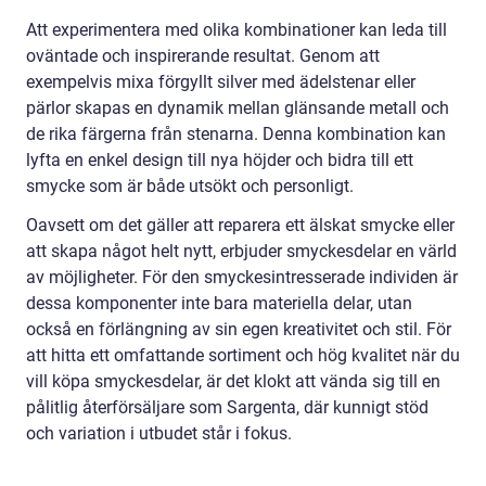
Att experimentera med olika kombinationer kan leda till
oväntade och inspirerande resultat. Genom att
exempelvis mixa förgyllt silver med ädelstenar eller
pärlor skapas en dynamik mellan glänsande metall och
de rika färgerna från stenarna. Denna kombination kan
lyfta en enkel design till nya höjder och bidra till ett
smycke som är både utsökt och personligt.
Oavsett om det gäller att reparera ett älskat smycke eller
att skapa något helt nytt, erbjuder smyckesdelar en värld
av möjligheter. För den smyckesintresserade individen är
dessa komponenter inte bara materiella delar, utan
också en förlängning av sin egen kreativitet och stil. För
att hitta ett omfattande sortiment och hög kvalitet när du
vill köpa smyckesdelar, är det klokt att vända sig till en
pålitlig återförsäljare som Sargenta, där kunnigt stöd
och variation i utbudet står i fokus.