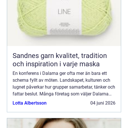
Sandnes garn kvalitet, tradition
och inspiration i varje maska
En konferens i Dalarna ger ofta mer än bara ett
schema fyllt av möten. Landskapet, kulturen och
lugnet påverkar hur grupper samarbetar, tänker och
fattar beslut. Många företag som väljer Dalarna
upplever att samtalen blir öppnare, idéerna fler och
Lotta Albertsson
04 juni 2026
ge...