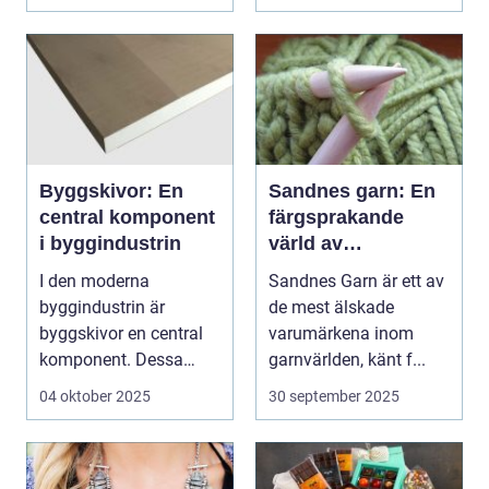
Byggskivor: En
Sandnes garn: En
central komponent
färgsprakande
i byggindustrin
värld av
möjligheter
I den moderna
Sandnes Garn är ett av
byggindustrin är
de mest älskade
byggskivor en central
varumärkena inom
komponent. Dessa
garnvärlden, känt f...
mångsidiga material...
04 oktober 2025
30 september 2025