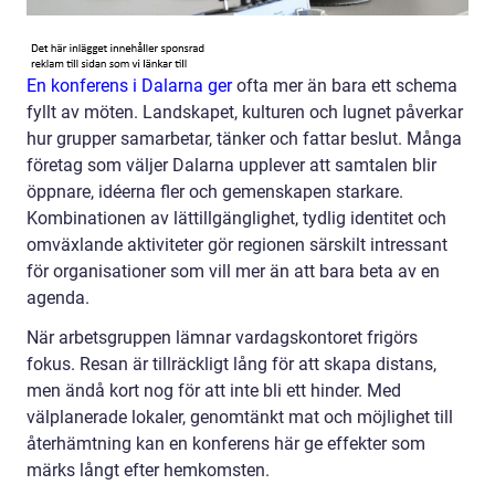
En konferens i Dalarna ger
ofta mer än bara ett schema
fyllt av möten. Landskapet, kulturen och lugnet påverkar
hur grupper samarbetar, tänker och fattar beslut. Många
företag som väljer Dalarna upplever att samtalen blir
öppnare, idéerna fler och gemenskapen starkare.
Kombinationen av lättillgänglighet, tydlig identitet och
omväxlande aktiviteter gör regionen särskilt intressant
för organisationer som vill mer än att bara beta av en
agenda.
När arbetsgruppen lämnar vardagskontoret frigörs
fokus. Resan är tillräckligt lång för att skapa distans,
men ändå kort nog för att inte bli ett hinder. Med
välplanerade lokaler, genomtänkt mat och möjlighet till
återhämtning kan en konferens här ge effekter som
märks långt efter hemkomsten.