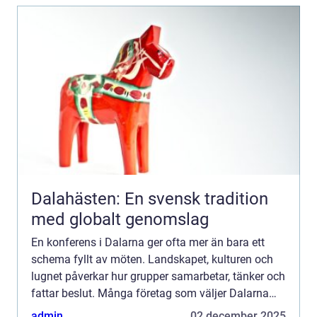
Dalahästen: En svensk tradition
med globalt genomslag
En konferens i Dalarna ger ofta mer än bara ett
schema fyllt av möten. Landskapet, kulturen och
lugnet påverkar hur grupper samarbetar, tänker och
fattar beslut. Många företag som väljer Dalarna
upplever att samtalen blir öppnare, idéerna fler och
admin
02 december 2025