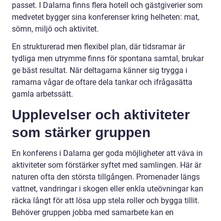
passet. I Dalarna finns flera hotell och gästgiverier som
medvetet bygger sina konferenser kring helheten: mat,
sömn, miljö och aktivitet.
En strukturerad men flexibel plan, där tidsramar är
tydliga men utrymme finns för spontana samtal, brukar
ge bäst resultat. När deltagarna känner sig trygga i
ramarna vågar de oftare dela tankar och ifrågasätta
gamla arbetssätt.
Upplevelser och aktiviteter
som stärker gruppen
En konferens i Dalarna ger goda möjligheter att väva in
aktiviteter som förstärker syftet med samlingen. Här är
naturen ofta den största tillgången. Promenader längs
vattnet, vandringar i skogen eller enkla uteövningar kan
räcka långt för att lösa upp stela roller och bygga tillit.
Behöver gruppen jobba med samarbete kan en