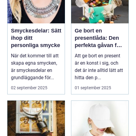
Smyckesdelar: Sätt
Ge bort en
ihop ditt
presentlåda: Den
personliga smycke
perfekta gåvan för
alla tillfällen
När det kommer till att
Att ge bort en present
skapa egna smycken,
är en konst i sig, och
är smyckesdelar en
det är inte alltid lätt att
grundläggande för...
hitta den p...
02 september 2025
01 september 2025