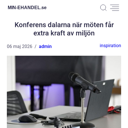
MIN-EHANDEL.
se
Konferens dalarna när möten får
extra kraft av miljön
inspiration
06 maj 2026
admin