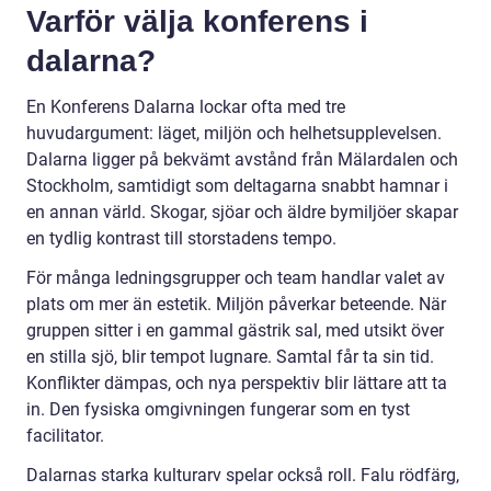
Varför välja konferens i
dalarna?
En Konferens Dalarna lockar ofta med tre
huvudargument: läget, miljön och helhetsupplevelsen.
Dalarna ligger på bekvämt avstånd från Mälardalen och
Stockholm, samtidigt som deltagarna snabbt hamnar i
en annan värld. Skogar, sjöar och äldre bymiljöer skapar
en tydlig kontrast till storstadens tempo.
För många ledningsgrupper och team handlar valet av
plats om mer än estetik. Miljön påverkar beteende. När
gruppen sitter i en gammal gästrik sal, med utsikt över
en stilla sjö, blir tempot lugnare. Samtal får ta sin tid.
Konflikter dämpas, och nya perspektiv blir lättare att ta
in. Den fysiska omgivningen fungerar som en tyst
facilitator.
Dalarnas starka kulturarv spelar också roll. Falu rödfärg,