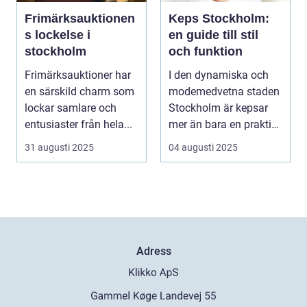
Frimärksauktionen
Keps Stockholm:
s lockelse i
en guide till stil
stockholm
och funktion
Frimärksauktioner har
I den dynamiska och
en särskild charm som
modemedvetna staden
lockar samlare och
Stockholm är kepsar
entusiaster från hela...
mer än bara en praktisk
access...
31 augusti 2025
04 augusti 2025
Adress