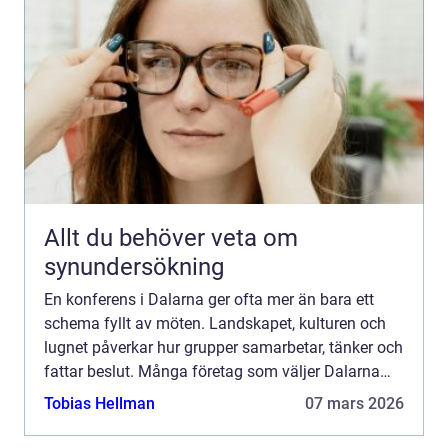
Allt du behöver veta om
synundersökning
En konferens i Dalarna ger ofta mer än bara ett
schema fyllt av möten. Landskapet, kulturen och
lugnet påverkar hur grupper samarbetar, tänker och
fattar beslut. Många företag som väljer Dalarna
upplever att samtalen blir öppnare, idéerna fler och
Tobias Hellman
07 mars 2026
ge...