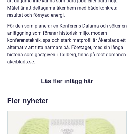
att dagarna inte känns som bara jobb eller bara nöje.
Målet är att deltagarna åker hem med både konkreta
resultat och förnyad energi.
För den som planerar en Konferens Dalarna och söker en
anläggning som förenar historisk miljö, modern
konferensteknik, spa och stark matprofil är Åkerblads ett
alternativ att titta närmare på. Företaget, med sin långa
historia som gästgiveri i Tällberg, finns på root-domänen
akerblads.se.
Läs fler inlägg här
Fler nyheter