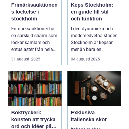
Frimärksauktionen
Keps Stockholm:
s lockelse i
en guide till stil
stockholm
och funktion
Frimärksauktioner har
I den dynamiska och
en särskild charm som
modemedvetna staden
lockar samlare och
Stockholm är kepsar
entusiaster från hela...
mer än bara en
praktisk access...
31 augusti 2025
04 augusti 2025
Boktryckeri:
Exklusiva
konsten att trycka
italienska skor
ord och idéer på