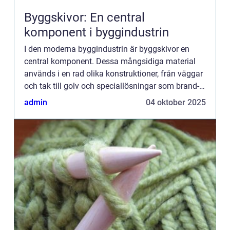
Byggskivor: En central
komponent i byggindustrin
I den moderna byggindustrin är byggskivor en
central komponent. Dessa mångsidiga material
används i en rad olika konstruktioner, från väggar
och tak till golv och speciallösningar som brand-
och ljudisolering. Byggskiv...
admin
04 oktober 2025