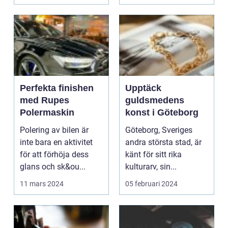
Perfekta finishen
Upptäck
med Rupes
guldsmedens
Polermaskin
konst i Göteborg
Polering av bilen är
Göteborg, Sveriges
inte bara en aktivitet
andra största stad, är
för att förhöja dess
känt för sitt rika
glans och sk&ou...
kulturarv, sin...
11 mars 2024
05 februari 2024