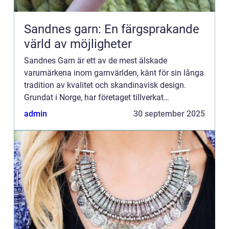
Sandnes garn: En färgsprakande
värld av möjligheter
Sandnes Garn är ett av de mest älskade
varumärkena inom garnvärlden, känt för sin långa
tradition av kvalitet och skandinavisk design.
Grundat i Norge, har företaget tillverkat
högkvalitativa garn sedan 1...
admin
30 september 2025