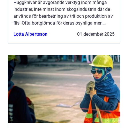
Huggknivar är avgörande verktyg inom många
industrier, inte minst inom skogsindustrin där de
används för bearbetning av trä och produktion av
flis. Ofta bortglömda för deras osynliga men
viktiga arbete, k...
Lotta Albertsson
01 december 2025