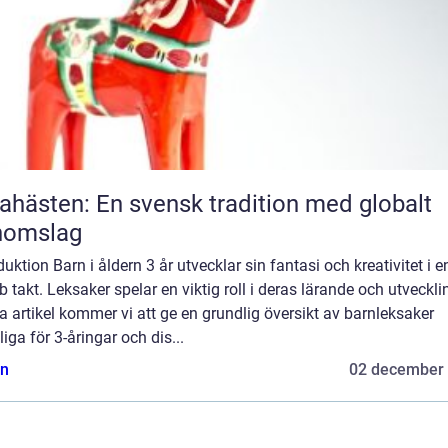
ahästen: En svensk tradition med globalt
nomslag
duktion Barn i åldern 3 år utvecklar sin fantasi och kreativitet i e
 takt. Leksaker spelar en viktig roll i deras lärande och utvecklin
 artikel kommer vi att ge en grundlig översikt av barnleksaker
iga för 3-åringar och dis...
n
02 december