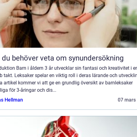
t du behöver veta om synundersökning
duktion Barn i åldern 3 år utvecklar sin fantasi och kreativitet i e
 takt. Leksaker spelar en viktig roll i deras lärande och utvecklin
 artikel kommer vi att ge en grundlig översikt av barnleksaker
iga för 3-åringar och dis...
as Hellman
07 mars