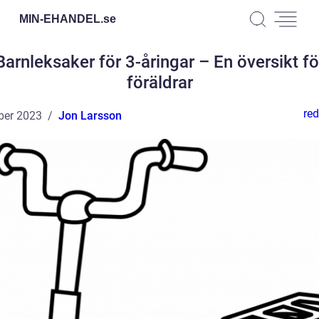
MIN-EHANDEL.
se
Barnleksaker för 3-åringar – En översikt fö
föräldrar
red
ber 2023
Jon Larsson