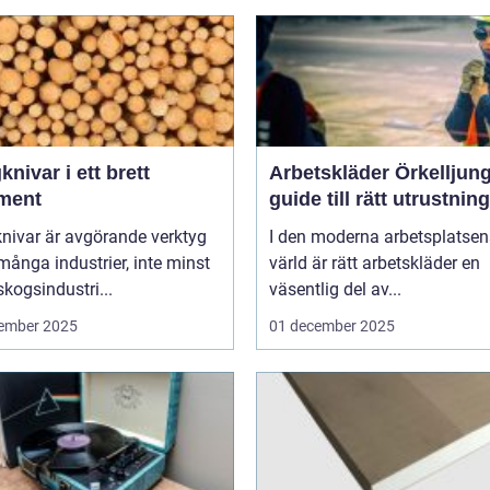
nivar i ett brett
Arbetskläder Örkelljun
iment
guide till rätt utrustning
nivar är avgörande verktyg
I den moderna arbetsplatsen
ånga industrier, inte minst
värld är rätt arbetskläder en
kogsindustri...
väsentlig del av...
ember 2025
01 december 2025