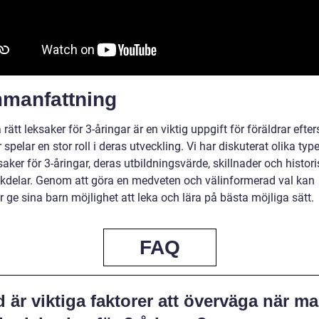
manfattning
a rätt leksaker för 3-åringar är en viktig uppgift för föräldrar eft
 spelar en stor roll i deras utveckling. Vi har diskuterat olika typ
aker för 3-åringar, deras utbildningsvärde, skillnader och histori
kdelar. Genom att göra en medveten och välinformerad val kan
r ge sina barn möjlighet att leka och lära på bästa möjliga sätt.
FAQ
 är viktiga faktorer att överväga när m