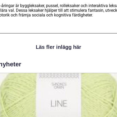
-åringar är byggleksaker, pussel, rolleksaker och interaktiva leks
ära val. Dessa leksaker hjälper till att stimulera fantasin, utvec
torik och främja sociala och kognitiva färdigheter.
Läs fler inlägg här
 nyheter