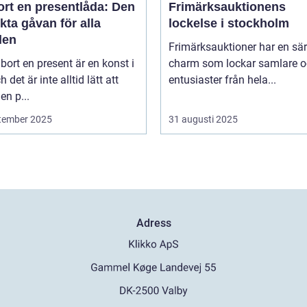
ort en presentlåda: Den
Frimärksauktionens
kta gåvan för alla
lockelse i stockholm
llen
Frimärksauktioner har en sär
 bort en present är en konst i
charm som lockar samlare 
h det är inte alltid lätt att
entusiaster från hela...
en p...
tember 2025
31 augusti 2025
Adress