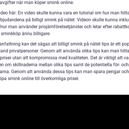
llavgifter när man köper smink online.
video här: En video skulle kunna vara en tutorial om hur man hitt
rbjudandena på billigt smink på nätet. Videon skulle kunna inkl
 hur man använder prisjämförelsetjänster och letar efter rabattk
a sminkköp ännu billigare.
fattning kan det sägas att billigt smink på nätet tips är ett pop
and privatpersoner. Genom att använda olika tips kan man hitt
a priser utan att kompromissa med kvaliteten. Det är viktigt att va
n om skillnaderna mellan olika tips samt de potentiella för- och
arna. Genom att använda dessa tips kan man spara pengar och
öpa smink online till överkomliga priser.