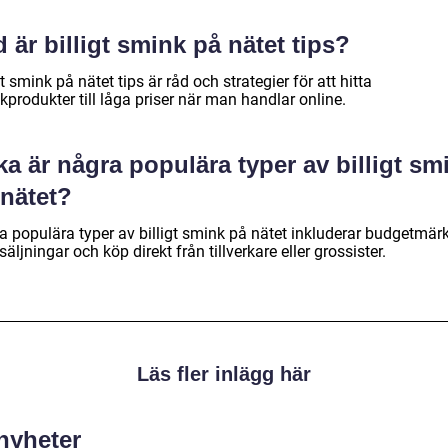
 är billigt smink på nätet tips?
gt smink på nätet tips är råd och strategier för att hitta
produkter till låga priser när man handlar online.
ka är några populära typer av billigt sm
 nätet?
a populära typer av billigt smink på nätet inkluderar budgetmär
säljningar och köp direkt från tillverkare eller grossister.
Läs fler inlägg här
 nyheter