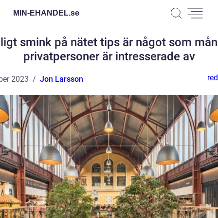
MIN-EHANDEL.
se
lligt smink på nätet tips är något som må
privatpersoner är intresserade av
red
ber 2023
Jon Larsson