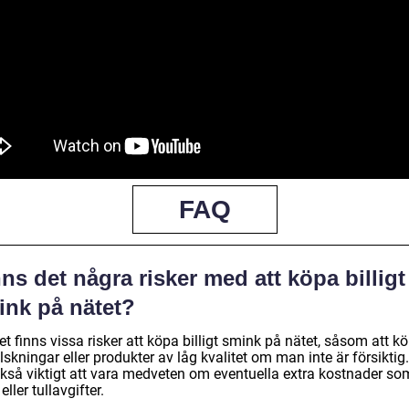
FAQ
ns det några risker med att köpa billigt
ink på nätet?
et finns vissa risker att köpa billigt smink på nätet, såsom att k
lskningar eller produkter av låg kvalitet om man inte är försiktig
ckså viktigt att vara medveten om eventuella extra kostnader so
 eller tullavgifter.