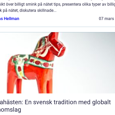
ikt över billigt smink på nätet tips, presentera olika typer av billi
 på nätet, diskutera skillnade...
as Hellman
07 mars
ahästen: En svensk tradition med globalt
nomslag