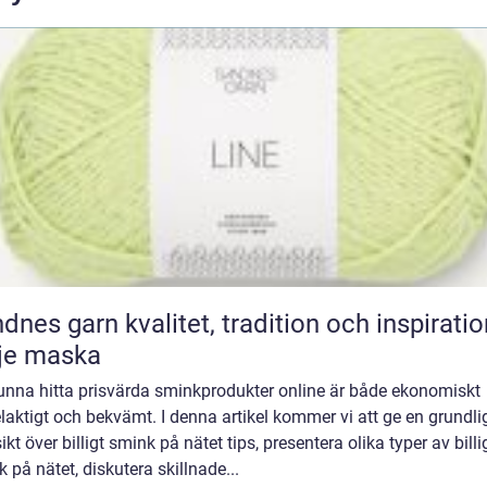
n kvalitet, tradition och inspiration i
je maska
kunna hitta prisvärda sminkprodukter online är både ekonomiskt
laktigt och bekvämt. I denna artikel kommer vi att ge en grundli
ikt över billigt smink på nätet tips, presentera olika typer av billi
 på nätet, diskutera skillnade...