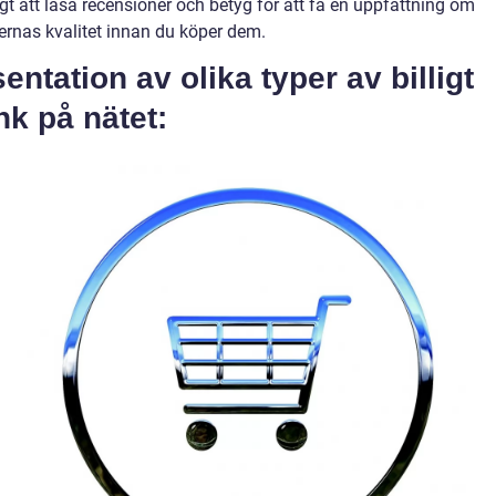
igt att läsa recensioner och betyg för att få en uppfattning om
ernas kvalitet innan du köper dem.
entation av olika typer av billigt
k på nätet: