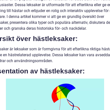
siaster. Dessa leksaker är utformade för att efterlikna eller ge e
ng till hästar och erbjuder en rolig och interaktiv upplevelse för
e. I denna artikel kommer vi att ge en grundlig översikt över
aker, presentera olika typer och populära alternativ, diskutera d
er och granska deras historiska för- och nackdelar.
sikt över hästleksaker:
aker är leksaker som är formgivna för att efterlikna riktiga hästa
 ge en hästrelaterad upplevelse. Dessa leksaker kan vara avsedda
ldrar och användningsområden.
entation av hästleksaker: