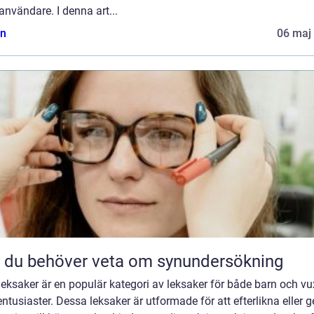
användare. I denna art...
n
06 maj
t du behöver veta om synundersökning
eksaker är en populär kategori av leksaker för både barn och v
ntusiaster. Dessa leksaker är utformade för att efterlikna eller g