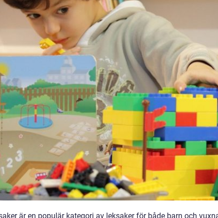
saker är en populär kategori av leksaker för både barn och vuxn