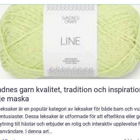
n kvalitet, tradition och inspiration i
je maska
eksaker är en populär kategori av leksaker för både barn och v
ntusiaster. Dessa leksaker är utformade för att efterlikna eller g
tning till hästar och erbjuder en rolig och interaktiv upplevelse 
användare. I denna art...