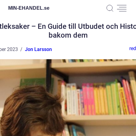
MIN-EHANDEL.
se
leksaker – En Guide till Utbudet och Hist
bakom dem
red
ber 2023
Jon Larsson