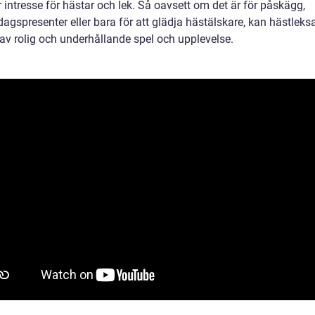
intresse för hästar och lek. Så oavsett om det är för påskägg,
agspresenter eller bara för att glädja hästälskare, kan hästleks
av rolig och underhållande spel och upplevelse.