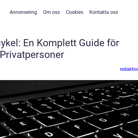
Annonsering
Om oss
Cookies
Kontakta oss
kel: En Komplett Guide för
Privatpersoner
redaktio