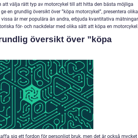
 att välja rätt typ av motorcykel till att hitta den bästa möjliga
t ge en grundlig översikt över ”köpa motorcykel”, presentera olika
r vissa är mer populära än andra, erbjuda kvantitativa mätningar
riska för- och nackdelar med olika sätt att köpa en motorcykel
rundlig översikt över ”köpa
affa sig ett fordon för personligt bruk, men det är också mycket