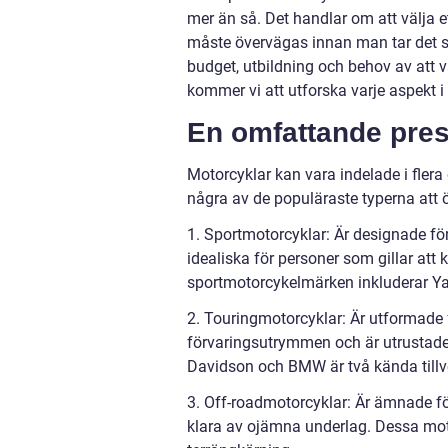
mer än så. Det handlar om att välja et
måste övervägas innan man tar det st
budget, utbildning och behov av att 
kommer vi att utforska varje aspekt i 
En omfattande pres
Motorcyklar kan vara indelade i fler
några av de populäraste typerna att 
1. Sportmotorcyklar: Är designade fö
idealiska för personer som gillar att
sportmotorcykelmärken inkluderar Y
2. Touringmotorcyklar: Är utformade f
förvaringsutrymmen och är utrustade 
Davidson och BMW är två kända tillv
3. Off-roadmotorcyklar: Är ämnade för
klara av ojämna underlag. Dessa mot