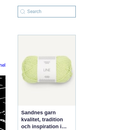
nel
Sandnes garn
kvalitet, tradition
och inspiration i