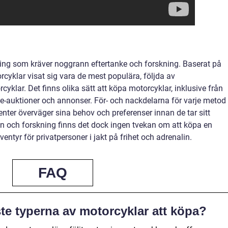
ring som kräver noggrann eftertanke och forskning. Baserat på
cyklar visat sig vara de mest populära, följda av
yklar. Det finns olika sätt att köpa motorcyklar, inklusive från
line-auktioner och annonser. För- och nackdelarna för varje metod
menter överväger sina behov och preferenser innan de tar sitt
en och forskning finns det dock ingen tvekan om att köpa en
ntyr för privatpersoner i jakt på frihet och adrenalin.
FAQ
ste typerna av motorcyklar att köpa?