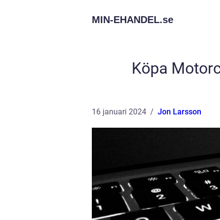
MIN-EHANDEL.
se
Köpa Motorcy
16 januari 2024
Jon Larsson