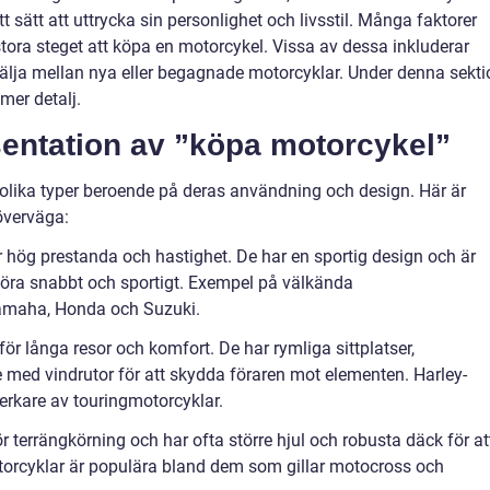
t sätt att uttrycka sin personlighet och livsstil. Många faktorer
ora steget att köpa en motorcykel. Vissa av dessa inkluderar
välja mellan nya eller begagnade motorcyklar. Under denna sekti
mer detalj.
entation av ”köpa motorcykel”
a olika typer beroende på deras användning och design. Här är
överväga:
r hög prestanda och hastighet. De har en sportig design och är
 köra snabbt och sportigt. Exempel på välkända
amaha, Honda och Suzuki.
ör långa resor och komfort. De har rymliga sittplatser,
med vindrutor för att skydda föraren mot elementen. Harley-
erkare av touringmotorcyklar.
 terrängkörning och har ofta större hjul och robusta däck för at
orcyklar är populära bland dem som gillar motocross och