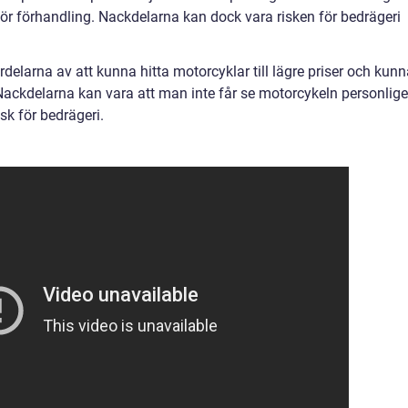
ör förhandling. Nackdelarna kan dock vara risken för bedrägeri
delarna av att kunna hitta motorcyklar till lägre priser och kun
Nackdelarna kan vara att man inte får se motorcykeln personlig
sk för bedrägeri.