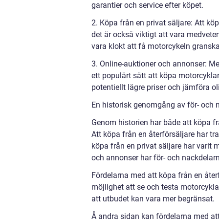
garantier och service efter köpet.
2. Köpa från en privat säljare: Att k
det är också viktigt att vara medveten
vara klokt att få motorcykeln gransk
3. Online-auktioner och annonser: Me
ett populärt sätt att köpa motorcyklar
potentiellt lägre priser och jämföra 
En historisk genomgång av för- och 
Genom historien har både att köpa frå
Att köpa från en återförsäljare har tr
köpa från en privat säljare har vari
och annonser har för- och nackdelarn
Fördelarna med att köpa från en återf
möjlighet att se och testa motorcykl
att utbudet kan vara mer begränsat.
Å andra sidan kan fördelarna med att k